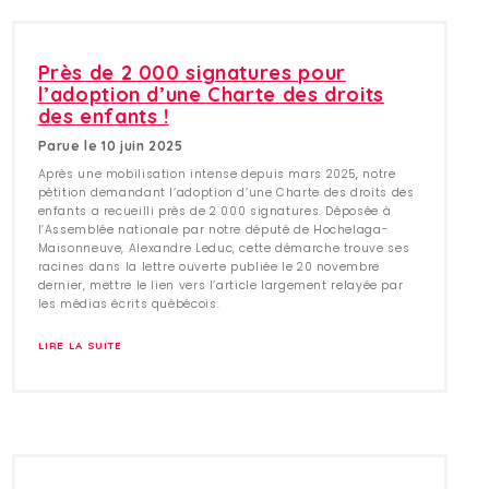
Près de 2 000 signatures pour
l’adoption d’une Charte des droits
des enfants !
Parue le 10 juin 2025
Après une mobilisation intense depuis mars 2025, notre
pétition demandant l’adoption d’une Charte des droits des
enfants a recueilli près de 2 000 signatures. Déposée à
l’Assemblée nationale par notre député de Hochelaga-
Maisonneuve, Alexandre Leduc, cette démarche trouve ses
racines dans la lettre ouverte publiée le 20 novembre
dernier, mettre le lien vers l’article largement relayée par
les médias écrits québécois.
LIRE LA SUITE