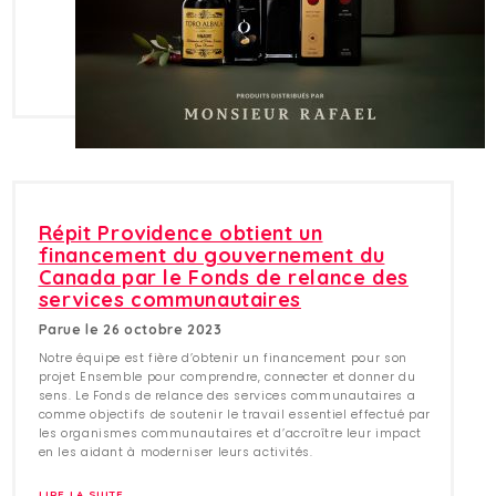
Répit Providence obtient un
financement du gouvernement du
Canada par le Fonds de relance des
services communautaires
Parue le 26 octobre 2023
Notre équipe est fière d’obtenir un financement pour son
projet Ensemble pour comprendre, connecter et donner du
sens. Le Fonds de relance des services communautaires a
comme objectifs de soutenir le travail essentiel effectué par
les organismes communautaires et d’accroître leur impact
en les aidant à moderniser leurs activités.
LIRE LA SUITE