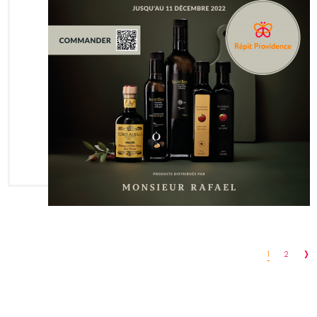
›
1
2