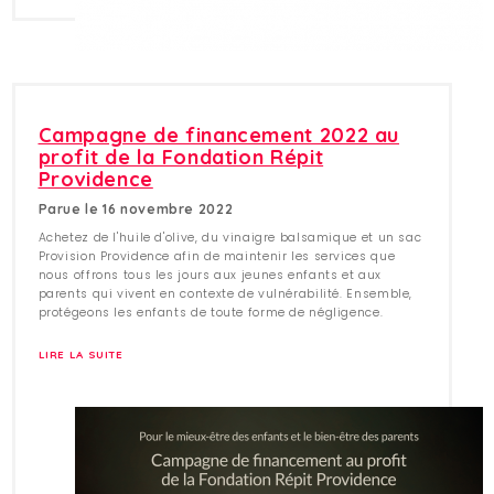
Campagne de financement 2022 au
profit de la Fondation Répit
Providence
Parue le 16 novembre 2022
Achetez de l'huile d'olive, du vinaigre balsamique et un sac
Provision Providence afin de maintenir les services que
nous offrons tous les jours aux jeunes enfants et aux
parents qui vivent en contexte de vulnérabilité. Ensemble,
protégeons les enfants de toute forme de négligence.
LIRE LA SUITE