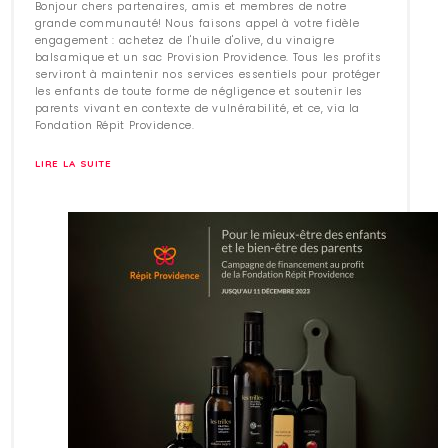
Bonjour chers partenaires, amis et membres de notre
grande communauté! Nous faisons appel à votre fidèle
engagement : achetez de l'huile d'olive, du vinaigre
balsamique et un sac Provision Providence. Tous les profits
serviront à maintenir nos services essentiels pour protéger
les enfants de toute forme de négligence et soutenir les
parents vivant en contexte de vulnérabilité, et ce, via la
Fondation Répit Providence.
LIRE LA SUITE