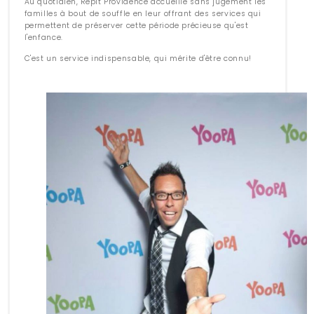
Au quotidien, Répit Providence accueille sans jugement les
familles à bout de souffle en leur offrant des services qui
permettent de préserver cette période précieuse qu'est
l'enfance.
C'est un service indispensable, qui mérite d'être connu!