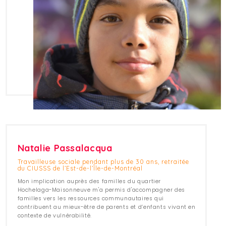
Natalie Passalacqua
Travailleuse sociale pendant plus de 30 ans, retraitée
du CIUSSS de l’Est-de-l’Île-de-Montréal
Mon implication auprès des familles du quartier
Hochelaga-Maisonneuve m'a permis d'accompagner des
familles vers les ressources communautaires qui
contribuent au mieux-être de parents et d’enfants vivant en
contexte de vulnérabilité.