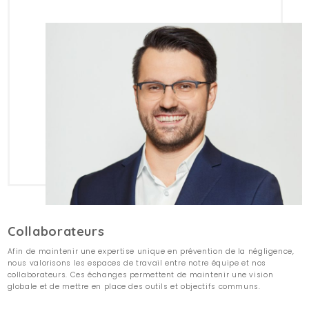
Collaborateurs
Afin de maintenir une expertise unique en prévention de la négligence,
nous valorisons les espaces de travail entre notre équipe et nos
collaborateurs. Ces échanges permettent de maintenir une vision
globale et de mettre en place des outils et objectifs communs.