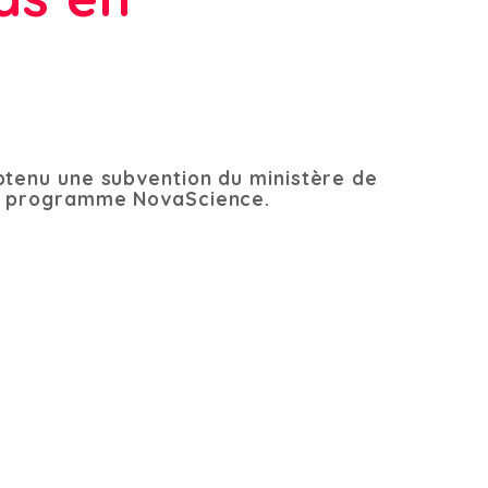
btenu une subvention du ministère de
du programme NovaScience.