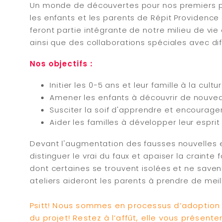
Un monde de découvertes pour nos premiers pas 
les enfants et les parents de Répit Providenc
feront partie intégrante de notre milieu de vi
ainsi que des collaborations spéciales avec di
Nos objectifs :
Initier les 0-5 ans et leur famille à la cult
Amener les enfants à découvrir de nouveau
Susciter la soif d'apprendre et encourager
Aider les familles à développer leur esprit
Devant l'augmentation des fausses nouvelles e
distinguer le vrai du faux et apaiser la craint
dont certaines se trouvent isolées et ne savent 
ateliers aideront les parents à prendre de meil
Psitt! Nous sommes en processus d’adoption
du projet! Restez à l’affût, elle vous présent