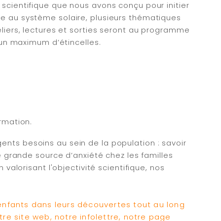
scientifique que nous avons conçu pour initier
se au système solaire, plusieurs thématiques
liers, lectures et sorties seront au programme
 un maximum d’étincelles.
ormation.
nts besoins au sein de la population : savoir
e grande source d’anxiété chez les familles
valorisant l'objectivité scientifique, nos
nfants dans leurs découvertes tout au long
tre site web, notre infolettre, notre page