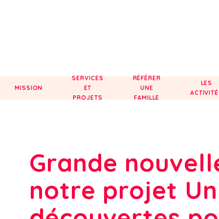
SERVICES
RÉFÉRER
LES
MISSION
ET
UNE
ACTIVIT
PROJETS
FAMILLE
Grande nouvell
notre projet U
découvertes po