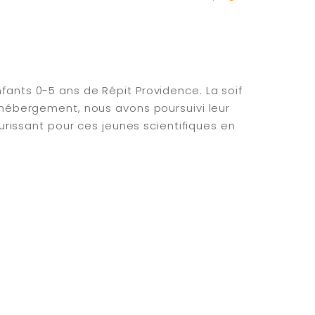
fants 0-5 ans de Répit Providence. La soif
d'hébergement, nous avons poursuivi leur
eurissant pour ces jeunes scientifiques en