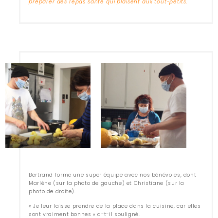
préparer des repas santé qui plaisent aux tout-petits.
Bertrand forme une super équipe avec nos bénévoles, dont
Marlène (sur la photo de gauche) et Christiane (sur la
photo de droite).
« Je leur laisse prendre de la place dans la cuisine, car elles
sont vraiment bonnes » a-t-il souligné.