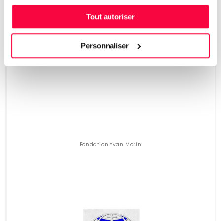
Tout autoriser
Personnaliser
Fondation Jeanne-Esther
Fondation Yvan Morin