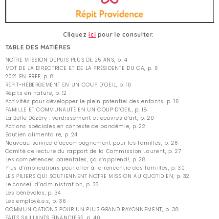
Cliquez
ici
pour le consulter.
TABLE DES MATIÈRES
NOTRE MISSION DEPUIS PLUS DE 25 ANS, p. 4
MOT DE LA DIRECTRICE ET DE LA PRÉSIDENTE DU CA, p. 6
2021 EN BREF, p. 8
RÉPIT-HÉBERGEMENT EN UN COUP D’OEIL, p. 10
Répits en nature, p. 12
Activités pour développer le plein potentiel des enfants, p. 16
FAMILLE ET COMMUNAUTÉ EN UN COUP D’OEIL, p. 18
La Belle Dézéry : verdissement et oeuvres d’art, p. 20
Actions spéciales en contexte de pandémie, p. 22
Soutien alimentaire, p. 24
Nouveau service d’accompagnement pour les familles, p. 26
Comité de lecture du rapport de la Commission Laurent, p. 27
Les compétences parentales, ça s’apprend!, p. 28
Plus d’implications pour aller à la rencontre des familles, p. 30
LES PILIERS QUI SOUTIENNENT NOTRE MISSION AU QUOTIDIEN, p. 32
Le conseil d’administration, p. 33
Les bénévoles, p. 34
Les employé.e.s, p. 36
COMMUNICATIONS POUR UN PLUS GRAND RAYONNEMENT, p. 38
FAITS SAILLANTS FINANCIERS, p. 40