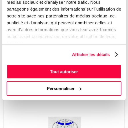
médias sociaux et d'analyser notre trafic. Nous
partageons également des informations sur l'utilisation de
notre site avec nos partenaires de médias sociaux, de
publicité et d'analyse, qui peuvent combiner celles-ci
Fondation Jeanne-Esther
avec d'autres informations que vous leur avez fournies
ou qu'ils ont collectées lors de votre utilisation de leurs
services.
Afficher les détails
Tout autoriser
Fondation Yvan Morin
Personnaliser