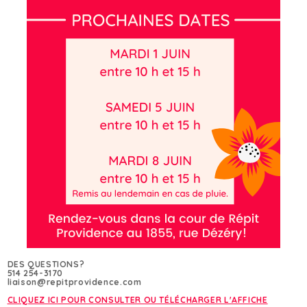
DES QUESTIONS?
514 254-3170
liaison@repitprovidence.com
CLIQUEZ ICI POUR CONSULTER OU TÉLÉCHARGER L'AFFICHE